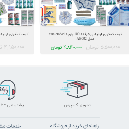
کیف کمکهای اولیه پیشرفته 100 پارچه sina emdad
مدل AB002
۵,۵۰۰,۰۰۰ تومان
۴,۹۵۰,۰۰۰ تومان
۴,۸۴۰,۰۰۰ تومان
تحویل اکسپرس
پشتیبانی ۲۴ ساعته
راهنمای خرید از فروشگاه
خدمات مشت