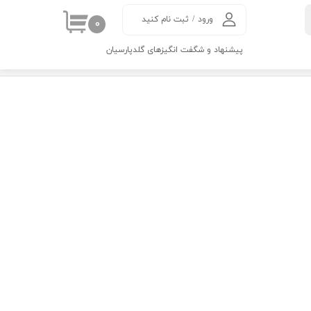
ورود
/
ثبت نام کنید
۰
حساب کاربری من
پیشنهاد و شگفت انگیزهای گلدپارسیان
تغییر گذر واژه
سفارشات
خروج از حساب
کاربری