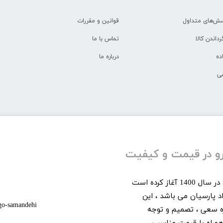
سش‌های متداول
قوانین و مقررات
رداندن کالا
تماس با ما
ده
درباره ما
ی
شرو در قیمت و کیفیت
​فروشگاه اینترنتی گلدپارسیان فروش اینترنتی خود را در سال 1400 آغاز کرده است
د پارسیان می باشد ، این
و همواره سعی ، تصمیم و توجه