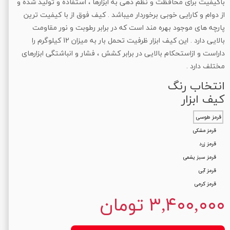
باکیفیت برای محافظت و نظم دهی به ابزارها ، استفاده و تولید شده و
از دوام و کارایی خوبی برخوردار میباشد . کیف فوق از با کیفیت ترین
پارچه های موجود بهره مند است که در برابر رطوبت و نور مقاومت
بالایی دارد . این کیف ابزار ظرفیت تحمل بار به میزان 12 کیلوگرم را
داراست و ازاستحکام بالایی در برابر کشش ، فشار و انباشتگی ابزارهای
مختلف دارد .
انتخاب رنگ
کیف ابزار
قرمز طوسی
قرمز مشکی
قرمز زرد
قرمز سبز یشمی
قرمز آبی
قرمز کرمی
۳,۴۰۰,۰۰۰ تومان