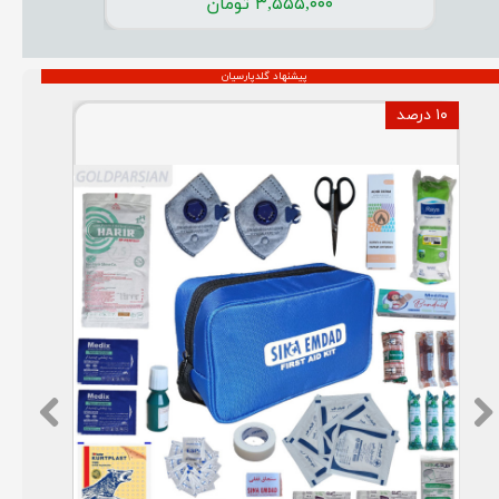
۳,۵۵۵,۰۰۰ تومان
پیشنهاد گلدپارسیان
۱۰ درصد