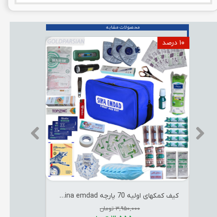
محصولات مشابه
۱۰ درصد
مجموعه ابزار 21 پارچه sina emdad مدل CA002
۵,۷۰۰,۰۰۰ تومان
۳,۹۵۰,۰۰۰ تومان